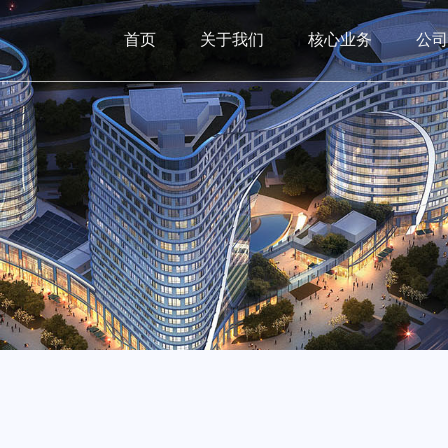
首页
关于我们
核心业务
公司